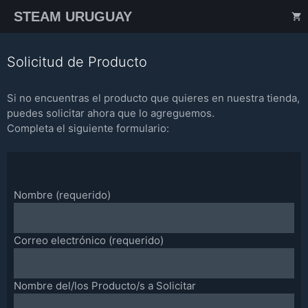
Saltar
STEAM URUGUAY
al
contenido
Solicitud de Producto
Si no encuentras el producto que quieres en nuestra tienda,
puedes solicitar ahora que lo agreguemos.
Completa el siguiente formulario:
Nombre (requerido)
Correo electrónico (requerido)
Nombre del/los Producto/s a Solicitar