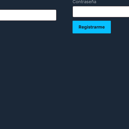
Requerido
Contraseña
Registrarme