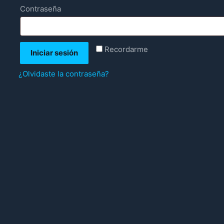
Requerido
Contraseña
Recordarme
Iniciar sesión
¿Olvidaste la contraseña?