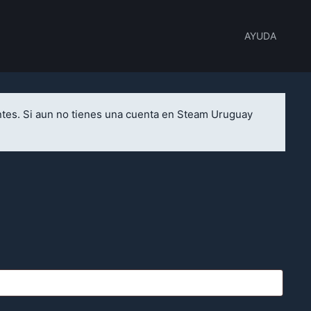
AYUDA
ntes. Si aun no tienes una cuenta en Steam Uruguay
ido