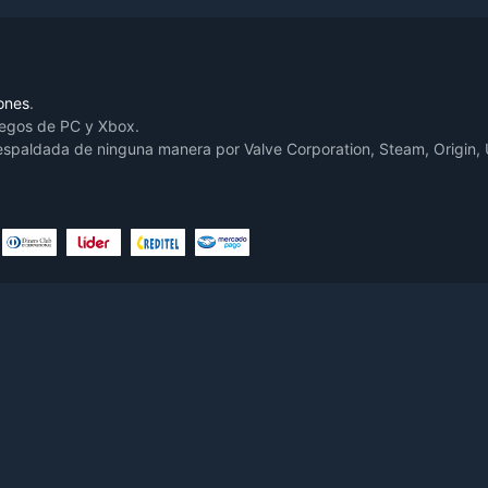
ones
.
uegos de PC y Xbox.
respaldada de ninguna manera por Valve Corporation, Steam, Origin, U