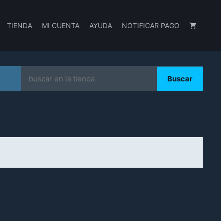
TIENDA
MI CUENTA
AYUDA
NOTIFICAR PAGO
Search
for: