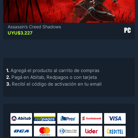
Assassin’s Creed Shadows
UYU$
3,227
1.
Agregá el producto al carrito de compras
2.
Pagá en Abitab, Redpagos o con tarjeta
3.
Recibí el código de activación en tu email