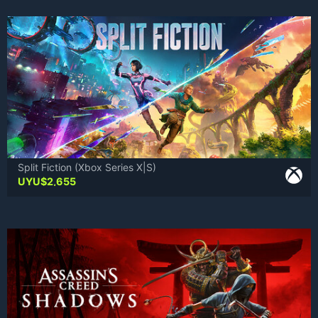
Split Fiction (Xbox Series X|S)
UYU$
2,655