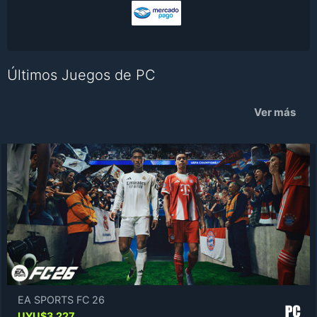
Últimos Juegos de PC
Ver más
EA SPORTS FC 26
UYU$
3,227