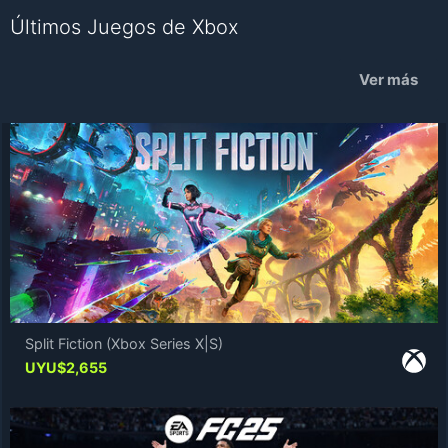
Últimos Juegos de Xbox
Ver más
Split Fiction (Xbox Series X|S)
UYU$
2,655