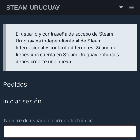
Saltar
STEAM URUGUAY
ME
al
contenido
El usuario y contraseña de acceso de Steam
Uruguay es independiente al de Steam
Internacional y por tanto diferentes. Si aun no
tienes una cuenta en Steam Uruguay entonces
debes crearte una nueva.
Pedidos
Iniciar sesión
Requerido
Nombre de usuario o correo electrónico