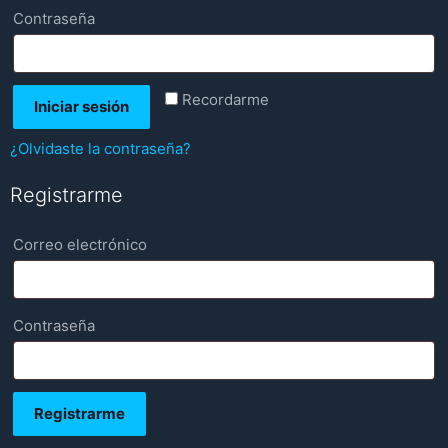
Requerido
Contraseña
Recordarme
Iniciar sesión
¿Olvidaste la contraseña?
Registrarme
Requerido
Correo electrónico
Requerido
Contraseña
Registrarme