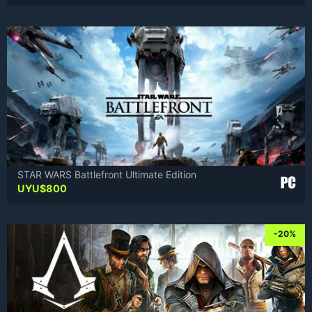
STAR WARS Battlefront Ultimate Edition
UYU$
800
-20%