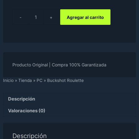
Agregar al carrito
Buckshot
Roulette
cantidad
Producto Original | Compra 100% Garantizada
Inicio
»
Tienda
»
PC
»
Buckshot Roulette
Descripción
Valoraciones (0)
Descripción