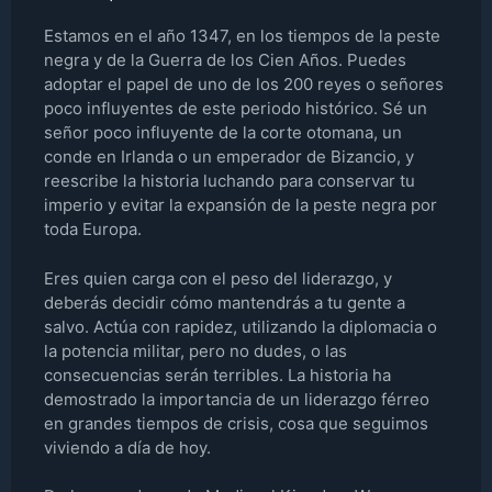
Estamos en el año 1347, en los tiempos de la peste
negra y de la Guerra de los Cien Años. Puedes
adoptar el papel de uno de los 200 reyes o señores
poco influyentes de este periodo histórico. Sé un
señor poco influyente de la corte otomana, un
conde en Irlanda o un emperador de Bizancio, y
reescribe la historia luchando para conservar tu
imperio y evitar la expansión de la peste negra por
toda Europa.
Eres quien carga con el peso del liderazgo, y
deberás decidir cómo mantendrás a tu gente a
salvo. Actúa con rapidez, utilizando la diplomacia o
la potencia militar, pero no dudes, o las
consecuencias serán terribles. La historia ha
demostrado la importancia de un liderazgo férreo
en grandes tiempos de crisis, cosa que seguimos
viviendo a día de hoy.