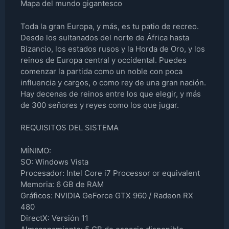
Mapa del mundo gigantesco
Toda la gran Europa, y más, es tu patio de recreo.
Desde los sultanados del norte de África hasta
Bizancio, los estados rusos y la Horda de Oro, y los
reinos de Europa central y occidental. Puedes
comenzar la partida como un noble con poca
influencia y cargos, o como rey de una gran nación.
Hay decenas de reinos entre los que elegir, y más
de 300 señores y reyes como los que jugar.
REQUISITOS DEL SISTEMA
MÍNIMO:
SO: Windows Vista
Procesador: Intel Core i7 Processor or equivalent
Memoria: 6 GB de RAM
Gráficos: NVIDIA GeForce GTX 960 / Radeon RX
480
DirectX: Versión 11