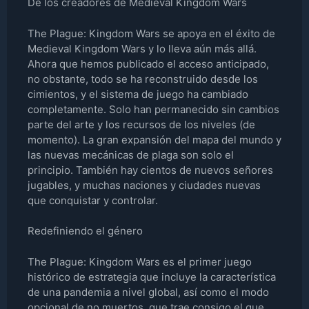
De los creadores de Medieval Kingdom Wars
The Plague: Kingdom Wars se apoya en el éxito de
Medieval Kingdom Wars y lo lleva aún más allá.
Ahora que hemos publicado el acceso anticipado,
no obstante, todo se ha reconstruido desde los
cimientos, y el sistema de juego ha cambiado
completamente. Solo han permanecido sin cambios
parte del arte y los recursos de los niveles (de
momento). La gran expansión del mapa del mundo y
las nuevas mecánicas de plaga son solo el
principio. También hay cientos de nuevos señores
jugables, y muchas naciones y ciudades nuevas
que conquistar y controlar.
Redefiniendo el género
The Plague: Kingdom Wars es el primer juego
histórico de estrategia que incluye la característica
de una pandemia a nivel global, así como el modo
opcional de no muertos, que trae consigo el que