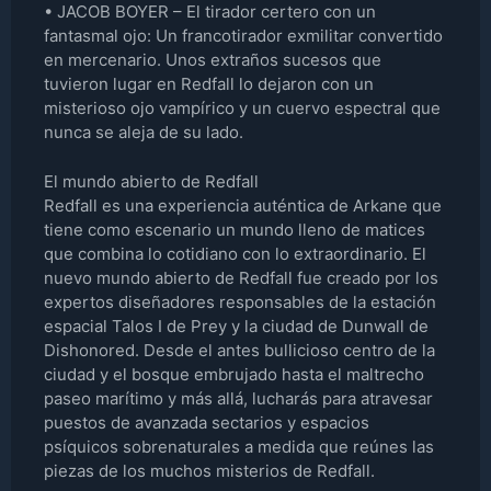
• JACOB BOYER – El tirador certero con un
fantasmal ojo: Un francotirador exmilitar convertido
en mercenario. Unos extraños sucesos que
tuvieron lugar en Redfall lo dejaron con un
misterioso ojo vampírico y un cuervo espectral que
nunca se aleja de su lado.
El mundo abierto de Redfall
Redfall es una experiencia auténtica de Arkane que
tiene como escenario un mundo lleno de matices
que combina lo cotidiano con lo extraordinario. El
nuevo mundo abierto de Redfall fue creado por los
expertos diseñadores responsables de la estación
espacial Talos I de Prey y la ciudad de Dunwall de
Dishonored. Desde el antes bullicioso centro de la
ciudad y el bosque embrujado hasta el maltrecho
paseo marítimo y más allá, lucharás para atravesar
puestos de avanzada sectarios y espacios
psíquicos sobrenaturales a medida que reúnes las
piezas de los muchos misterios de Redfall.