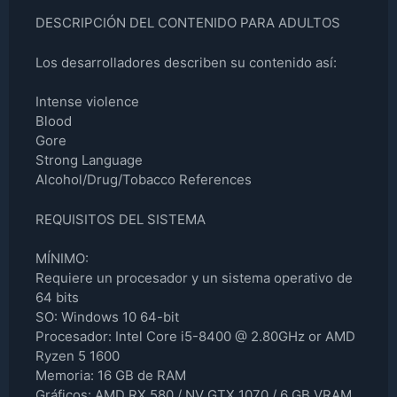
DESCRIPCIÓN DEL CONTENIDO PARA ADULTOS
Los desarrolladores describen su contenido así:
Intense violence
Blood
Gore
Strong Language
Alcohol/Drug/Tobacco References
REQUISITOS DEL SISTEMA
MÍNIMO:
Requiere un procesador y un sistema operativo de
64 bits
SO: Windows 10 64-bit
Procesador: Intel Core i5-8400 @ 2.80GHz or AMD
Ryzen 5 1600
Memoria: 16 GB de RAM
Gráficos: AMD RX 580 / NV GTX 1070 / 6 GB VRAM