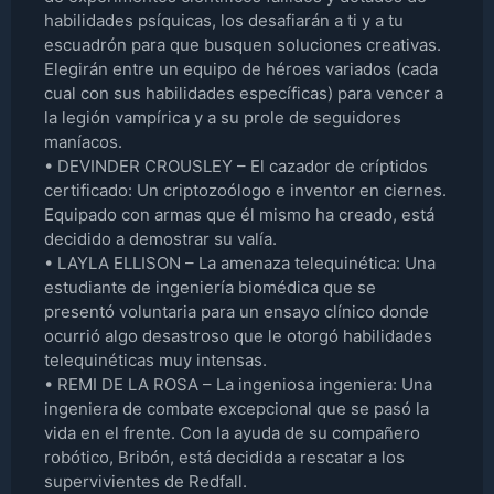
habilidades psíquicas, los desafiarán a ti y a tu
escuadrón para que busquen soluciones creativas.
Elegirán entre un equipo de héroes variados (cada
cual con sus habilidades específicas) para vencer a
la legión vampírica y a su prole de seguidores
maníacos.
• DEVINDER CROUSLEY – El cazador de críptidos
certificado: Un criptozoólogo e inventor en ciernes.
Equipado con armas que él mismo ha creado, está
decidido a demostrar su valía.
• LAYLA ELLISON – La amenaza telequinética: Una
estudiante de ingeniería biomédica que se
presentó voluntaria para un ensayo clínico donde
ocurrió algo desastroso que le otorgó habilidades
telequinéticas muy intensas.
• REMI DE LA ROSA – La ingeniosa ingeniera: Una
ingeniera de combate excepcional que se pasó la
vida en el frente. Con la ayuda de su compañero
robótico, Bribón, está decidida a rescatar a los
supervivientes de Redfall.