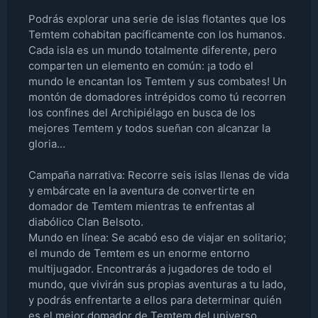
Podrás explorar una serie de islas flotantes que los
Temtem cohabitan pacíficamente con los humanos.
Cada isla es un mundo totalmente diferente, pero
comparten un elemento en común: ¡a todo el
mundo le encantan los Temtem y sus combates! Un
montón de domadores intrépidos como tú recorren
los confines del Archipiélago en busca de los
mejores Temtem y todos sueñan con alcanzar la
gloria…
Campaña narrativa: Recorre seis islas llenas de vida
y embárcate en la aventura de convertirte en
domador de Temtem mientras te enfrentas al
diabólico Clan Belsoto.
Mundo en línea: Se acabó eso de viajar en solitario;
el mundo de Temtem es un enorme entorno
multijugador. Encontrarás a jugadores de todo el
mundo, que vivirán sus propias aventuras a tu lado,
y podrás enfrentarte a ellos para determinar quién
es el mejor domador de Temtem del universo.