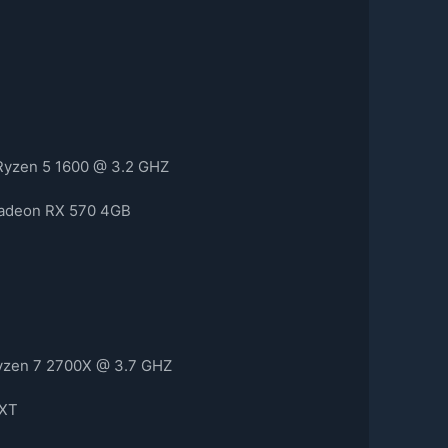
Ryzen 5 1600 @ 3.2 GHZ
Radeon RX 570 4GB
Ryzen 7 2700X @ 3.7 GHZ
 XT