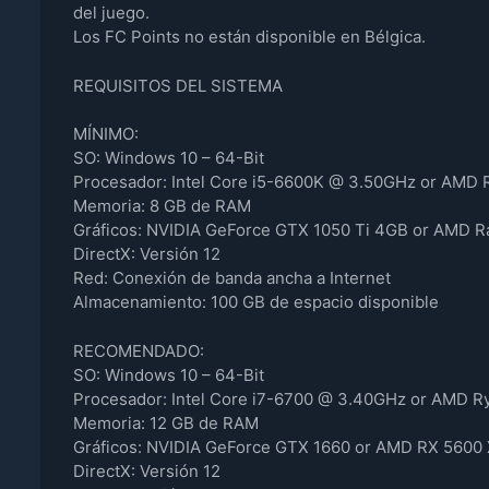
del juego.
Los FC Points no están disponible en Bélgica.
REQUISITOS DEL SISTEMA
MÍNIMO:
SO: Windows 10 – 64-Bit
Procesador: Intel Core i5-6600K @ 3.50GHz or AMD 
Memoria: 8 GB de RAM
Gráficos: NVIDIA GeForce GTX 1050 Ti 4GB or AMD 
DirectX: Versión 12
Red: Conexión de banda ancha a Internet
Almacenamiento: 100 GB de espacio disponible
RECOMENDADO:
SO: Windows 10 – 64-Bit
Procesador: Intel Core i7-6700 @ 3.40GHz or AMD 
Memoria: 12 GB de RAM
Gráficos: NVIDIA GeForce GTX 1660 or AMD RX 5600
DirectX: Versión 12