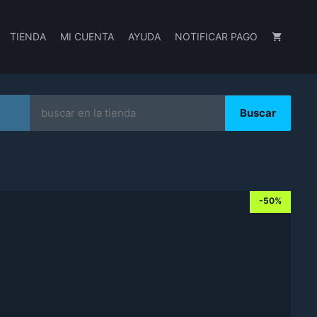
TIENDA
MI CUENTA
AYUDA
NOTIFICAR PAGO
Search
for:
-50%