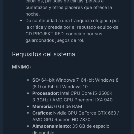
caballos, partidas de cartas, peleas a
puñetazos y otros placeres que ofrece la
noche.
Da continuidad a una franquicia elogiada por
la crítica y creada por el reputado equipo de
CD PROJEKT RED, conocido por sus
galardonados juegos de rol.
Requisitos del sistema
MÍNIMO:
SO:
64-bit Windows 7, 64-bit Windows 8
(8.1) or 64-bit Windows 10
Procesador:
Intel CPU Core i5-2500K
3.3GHz / AMD CPU Phenom II X4 940
Memoria:
6 GB de RAM
Gráficos:
Nvidia GPU GeForce GTX 660 /
AMD GPU Radeon HD 7870
Almacenamiento:
35 GB de espacio
disponible