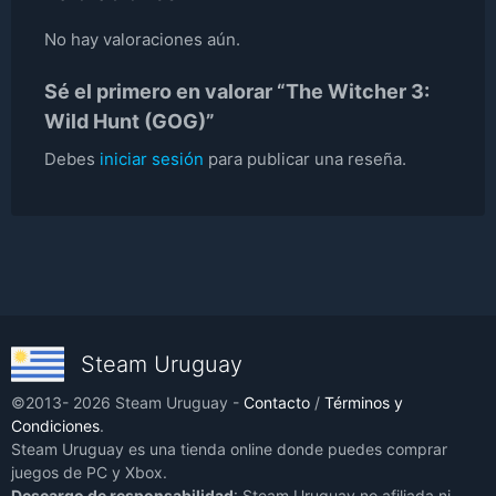
No hay valoraciones aún.
Sé el primero en valorar “The Witcher 3:
Wild Hunt (GOG)”
Debes
iniciar sesión
para publicar una reseña.
Steam Uruguay
©2013- 2026 Steam Uruguay -
Contacto
/
Términos y
Condiciones
.
Steam Uruguay es una tienda online donde puedes comprar
juegos de PC y Xbox.
Descargo de responsabilidad
: Steam Uruguay no afiliada ni