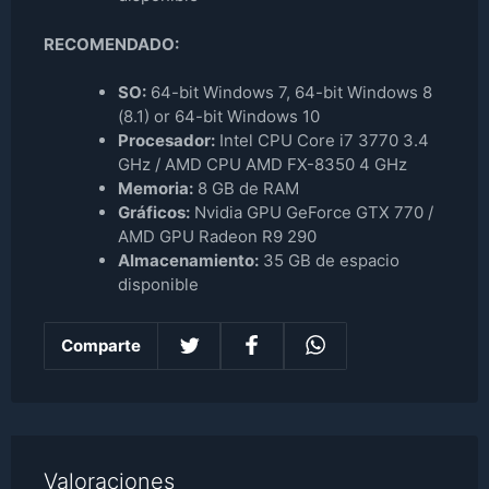
RECOMENDADO:
SO:
64-bit Windows 7, 64-bit Windows 8
(8.1) or 64-bit Windows 10
Procesador:
Intel CPU Core i7 3770 3.4
GHz / AMD CPU AMD FX-8350 4 GHz
Memoria:
8 GB de RAM
Gráficos:
Nvidia GPU GeForce GTX 770 /
AMD GPU Radeon R9 290
Almacenamiento:
35 GB de espacio
disponible
Comparte
Valoraciones